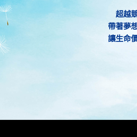
超越
帶著夢
讓生命