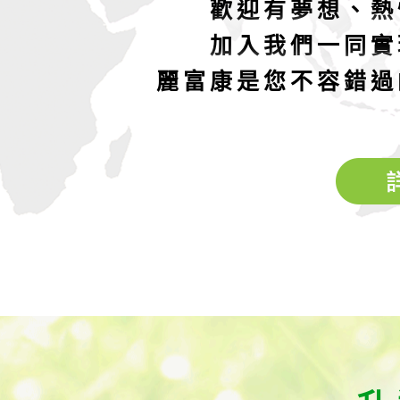
歡迎有夢想、熱
加入我們一同實
麗富康是您不容錯過