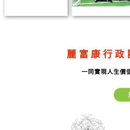
麗富康行政
一同實現人生價