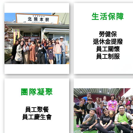
生活保障
勞健保
退休金提撥
員工關懷
員工制服
團隊凝聚
員工聚餐
員工慶生會