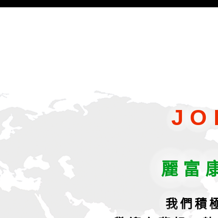
JO
麗富
我們積