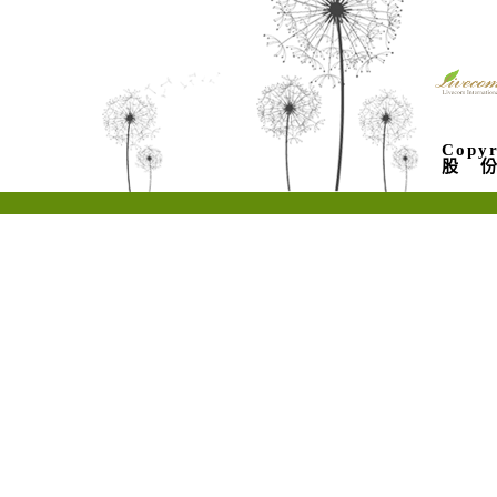
Cop
股